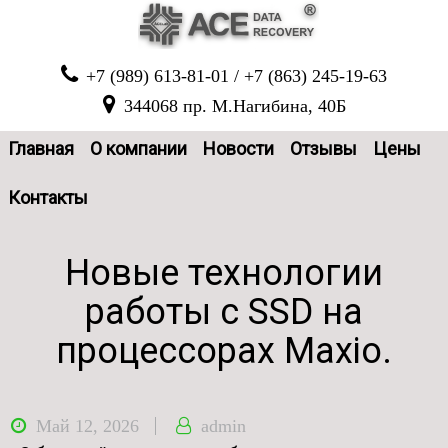
+7 (989) 613-81-01 / +7 (863) 245-19-63
344068 пр. М.Нагибина, 40Б
Главная
О компании
Новости
Отзывы
Цены
Основная
Контакты
навигация
Новые технологии
работы с SSD на
процессорах Maxio.
Май 12, 2026
admin